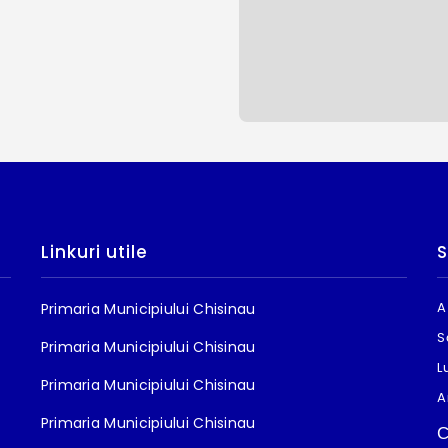
Linkuri utile
S
A
Primaria Municipiului Chisinau
S
Primaria Municipiului Chisinau
L
Primaria Municipiului Chisinau
A
Primaria Municipiului Chisinau
С