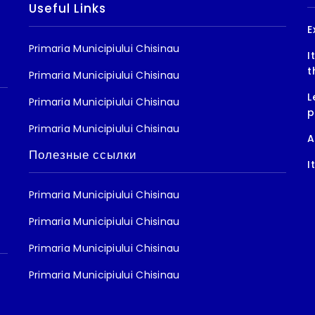
Useful Links
E
Primaria Municipiului Chisinau
I
t
Primaria Municipiului Chisinau
L
Primaria Municipiului Chisinau
p
Primaria Municipiului Chisinau
A
Полезные ссылки
I
Primaria Municipiului Chisinau
Primaria Municipiului Chisinau
Primaria Municipiului Chisinau
Primaria Municipiului Chisinau