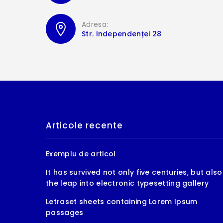
Adresa:
Str. Independenței 28
Articole recente
Exemplu de articol
It has survived not only five centuries, but also
the leap into electronic typesetting gallery
Letraset sheets containing Lorem Ipsum
passages