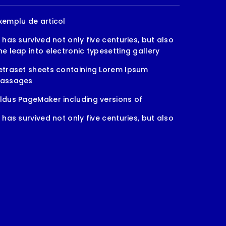
xemplu de articol
t has survived not only five centuries, but also
he leap into electronic typesetting gallery
etraset sheets containing Lorem Ipsum
assages
ldus PageMaker including versions of
t has survived not only five centuries, but also