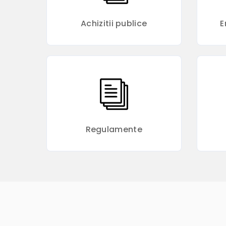
Achizitii publice
E
Regulamente