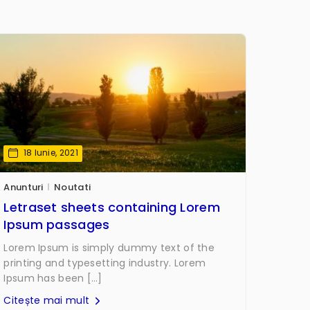
18 Iunie, 2021
Anunturi
Noutati
Letraset sheets containing Lorem
Ipsum passages
Lorem Ipsum is simply dummy text of the
printing and typesetting industry. Lorem
Ipsum has been […]
Citește mai mult