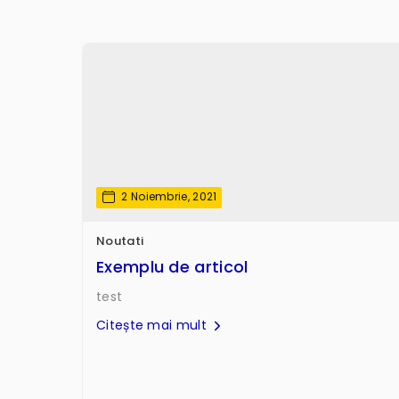
2 Noiembrie, 2021
Noutati
Exemplu de articol
test
Citește mai mult