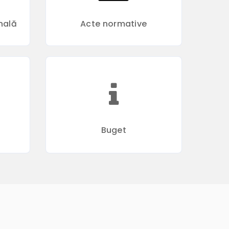
nală
Acte normative
Buget